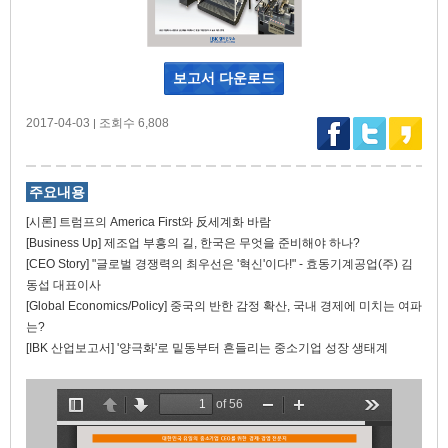
보고서 다운로드
2017-04-03
조회수 6,808
|
주요내용
[시론] 트럼프의 America First와 反세계화 바람
[Business Up] 제조업 부흥의 길, 한국은 무엇을 준비해야 하나?
[CEO Story] "글로벌 경쟁력의 최우선은 '혁신'이다!" - 효동기계공업(주) 김
동섭 대표이사
[Global Economics/Policy] 중국의 반한 감정 확산, 국내 경제에 미치는 여파
는?
[IBK 산업보고서] '양극화'로 밑동부터 흔들리는 중소기업 성장 생태계