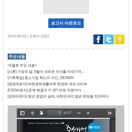
보고서 다운로드
2014-05-02
조회수 3,927
|
주요내용
<5월호 주요 내용>
[시론] 가정의 달, 5월의 새로운 의미를 되새기며…
[기획특집] 중소기업 혁신의 수단_DESIGN
[경영라운지] ㈜한경희생활과학 한경희 대표 인터뷰
[CEO라운지] 문제 해결의 키 맨? 바로 직원이다
[경제라운지] 청년 창업의 실태, 대한민국의 젊은 희망을 진단하다