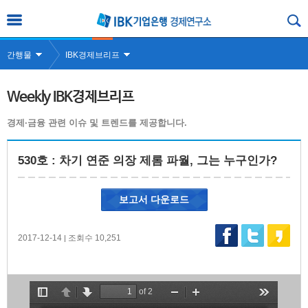
간행물
IBK경제브리프
Weekly IBK경제브리프
경제·금융 관련 이슈 및 트렌드를 제공합니다.
530호 : 차기 연준 의장 제롬 파월, 그는 누구인가?
보고서 다운로드
2017-12-14
조회수 10,251
|