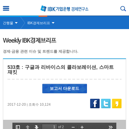
간행물
IBK경제브리프
Weekly IBK경제브리프
경제·금융 관련 이슈 및 트렌드를 제공합니다.
533호 : 구글과 리바이스의 콜라보레이션, 스마트
재킷
보고서 다운로드
2017-12-20
조회수 10,124
|