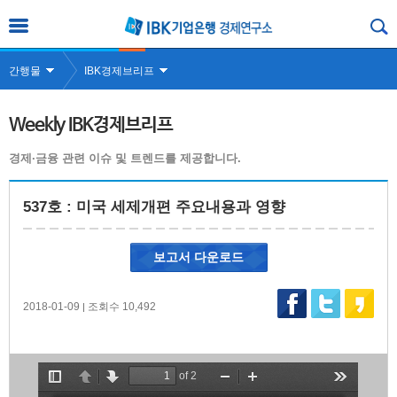
간행물
IBK경제브리프
Weekly IBK경제브리프
경제·금융 관련 이슈 및 트렌드를 제공합니다.
537호 : 미국 세제개편 주요내용과 영향
보고서 다운로드
2018-01-09
조회수 10,492
|