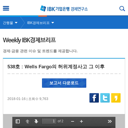
간행물
IBK경제브리프
Weekly IBK경제브리프
경제·금융 관련 이슈 및 트렌드를 제공합니다.
538호 : Wells Fargo의 허위계정사고 그 이후
보고서 다운로드
2018-01-16
조회수 9,763
|