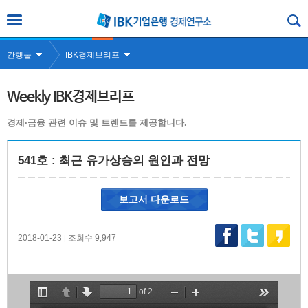
간행물
IBK경제브리프
Weekly IBK경제브리프
경제·금융 관련 이슈 및 트렌드를 제공합니다.
541호 : 최근 유가상승의 원인과 전망
보고서 다운로드
2018-01-23
조회수 9,947
|