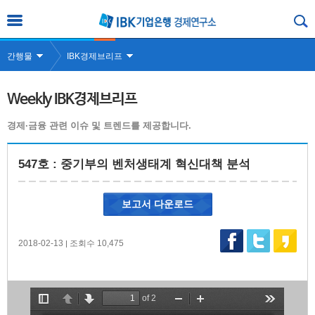
간행물
IBK경제브리프
Weekly IBK경제브리프
경제·금융 관련 이슈 및 트렌드를 제공합니다.
547호 : 중기부의 벤처생태계 혁신대책 분석
보고서 다운로드
2018-02-13
조회수 10,475
|