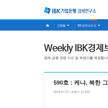
간행물
IBK경제브리프
Weekly IBK경
경제·금융 관련 이슈 및 트렌드를 제공합니
590호 : 케냐, 북
2018-07-27
조회수 11,548
|