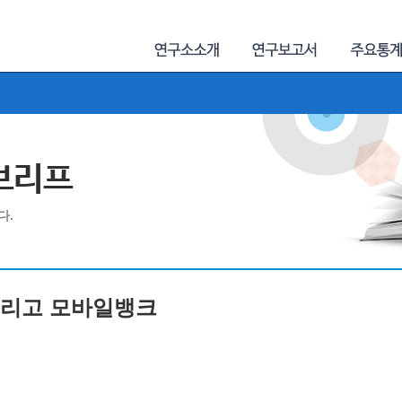
제브리프
다.
한 그리고 모바일뱅크