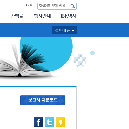
IBK홈
전체메뉴
보고서 다운로드