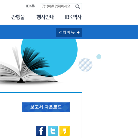
IBK홈
전체메뉴
보고서 다운로드