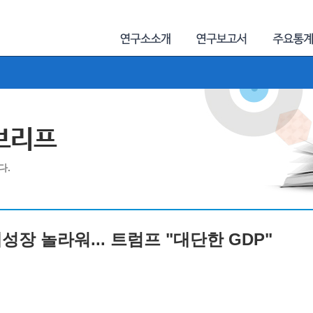
제브리프
다.
경제성장 놀라워... 트럼프 "대단한 GDP"