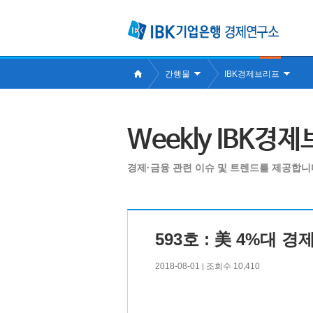
간행물
IBK경제브리프
Weekly IBK경
경제·금융 관련 이슈 및 트렌드를 제공합니
593호 : 美 4%대 
2018-08-01
조회수 10,410
|