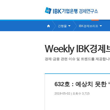
간행물
IBK경제브리프
Weekly IBK경
경제·금융 관련 이슈 및 트렌드를 제공합니
632호 : 예상치 못한
2019-05-02
조회수 3,715
|