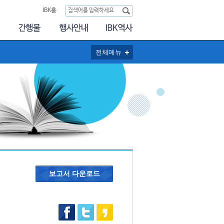
IBK홈
전체메뉴
보고서 다운로드