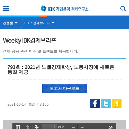
간행물
IBK경제브리프
Weekly IBK경제브리프
경제·금융 관련 이슈 및 트렌드를 제공합니다.
793호 : 2021년 노벨경제학상, 노동시장에 새로운
통찰 제공
보고서 다운로드
2021-10-14
조회수 3,150
|