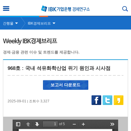
간행물
IBK경제브리프
Weekly IBK경제브리프
경제·금융 관련 이슈 및 트렌드를 제공합니다.
968호 : 국내 석유화학산업 위기 원인과 시사점
보고서 다운로드
2025-09-01
조회수 3,327
|