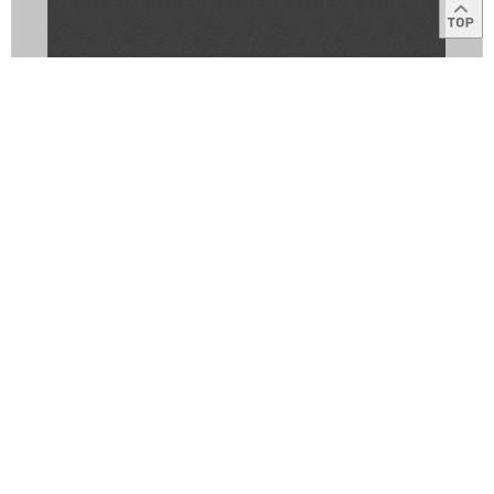
목록
이용약관
고객센터
1566-2566
Copyright © 2014
IBK
All right reserved.