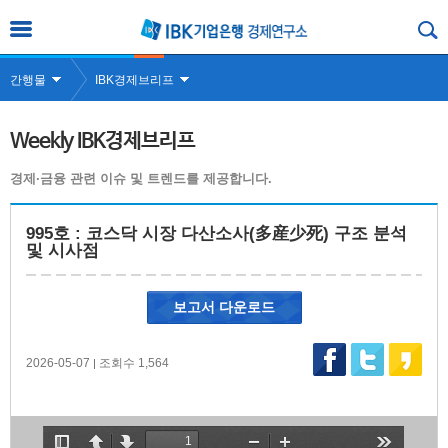
간행물
IBK경제브리프
Weekly IBK경제브리프
경제·금융 관련 이슈 및 트렌드를 제공합니다.
995호 : 코스닥 시장 다산소사(多産少死) 구조 분석
및 시사점
보고서 다운로드
2026-05-07
조회수 1,564
|