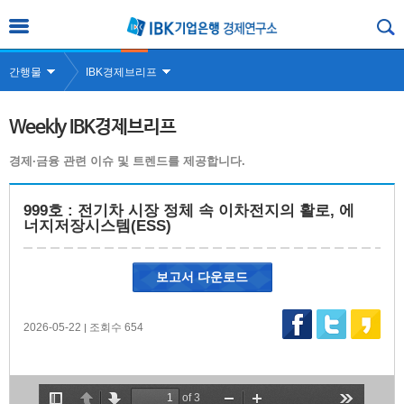
간행물
IBK경제브리프
Weekly IBK경제브리프
경제·금융 관련 이슈 및 트렌드를 제공합니다.
999호 : 전기차 시장 정체 속 이차전지의 활로, 에
너지저장시스템(ESS)
보고서 다운로드
2026-05-22
조회수 654
|