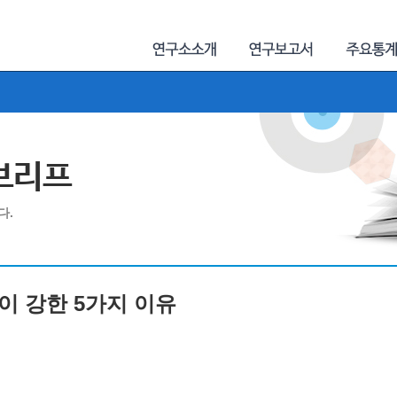
제브리프
다.
업이 강한 5가지 이유