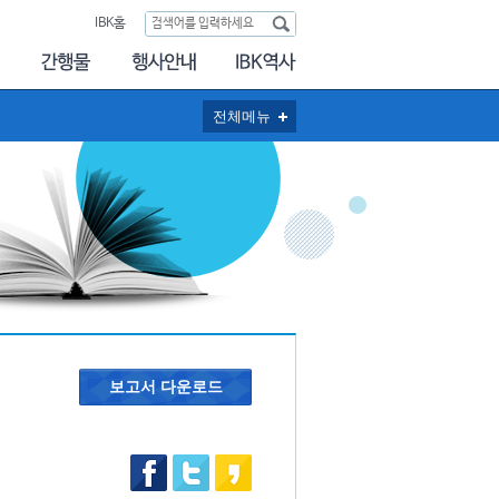
IBK홈
전체메뉴
보고서 다운로드