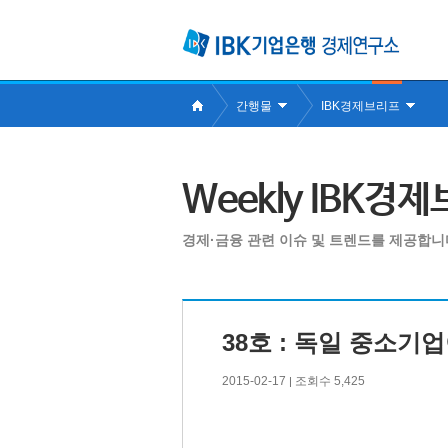
간행물
IBK경제브리프
Weekly IBK경
경제·금융 관련 이슈 및 트렌드를 제공합니
38호 : 독일 중소기
2015-02-17
조회수 5,425
|