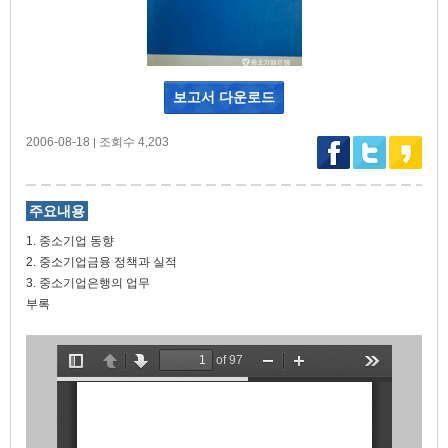
보고서 다운로드
2006-08-18
조회수 4,203
|
주요내용
1. 중소기업 동향
2. 중소기업금융 정책과 실적
3. 중소기업은행의 업무
부록