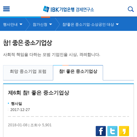
행사안내
참가신청
참!좋은 중소기업·소상공인 대상
참! 좋은 중소기업상
사회적 책임을 다하는 모범 기업인을 시상, 격려합니다.
희망 중소기업 포럼
참! 좋은 중소기업상
제6회 참! 좋은 중소기업상
행사일
2017-12-27
2018-01-08
조회수 5,901
|