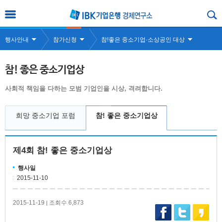
행사안내
참가신청
참!좋은 중소기업·소상공인 대상
참! 좋은 중소기업상
사회적 책임을 다하는 모범 기업인을 시상, 격려합니다.
희망 중소기업 포럼
참! 좋은 중소기업상
제4회 참! 좋은 중소기업상
행사일
2015-11-10
2015-11-19
조회수 6,873
|