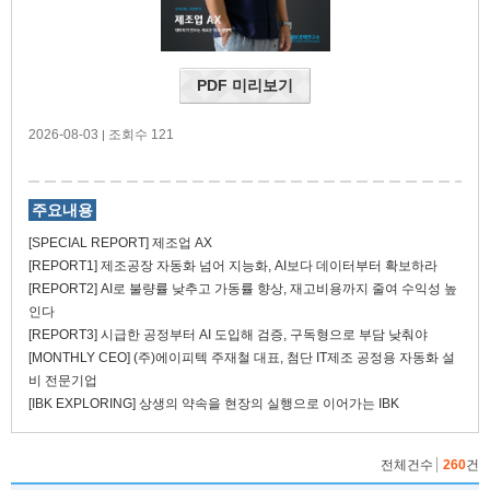
PDF 미리보기
2026-08-03
조회수 121
|
주요내용
[SPECIAL REPORT] 제조업 AX
[REPORT1] 제조공장 자동화 넘어 지능화, AI보다 데이터부터 확보하라
[REPORT2] AI로 불량률 낮추고 가동률 향상, 재고비용까지 줄여 수익성 높
인다
[REPORT3] 시급한 공정부터 AI 도입해 검증, 구독형으로 부담 낮춰야
[MONTHLY CEO] (주)에이피텍 주재철 대표, 첨단 IT제조 공정용 자동화 설
비 전문기업
[IBK EXPLORING] 상생의 약속을 현장의 실행으로 이어가는 IBK
전체건수
260
건