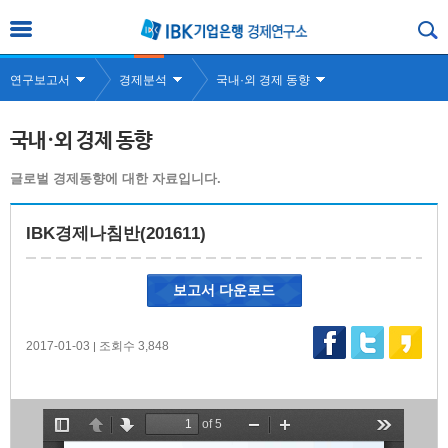
연구보고서
경제분석
국내·외 경제 동향
국내·외 경제 동향
글로벌 경제동향에 대한 자료입니다.
IBK경제나침반(201611)
보고서 다운로드
2017-01-03
조회수 3,848
|