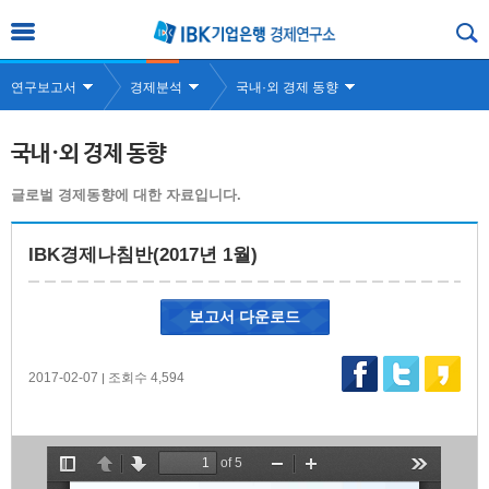
연구보고서
경제분석
국내·외 경제 동향
국내·외 경제 동향
글로벌 경제동향에 대한 자료입니다.
IBK경제나침반(2017년 1월)
보고서 다운로드
2017-02-07
조회수 4,594
|