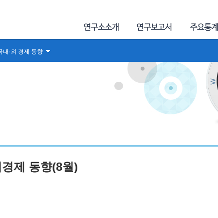
국내·외 경제 동향
내경제 동향(8월)