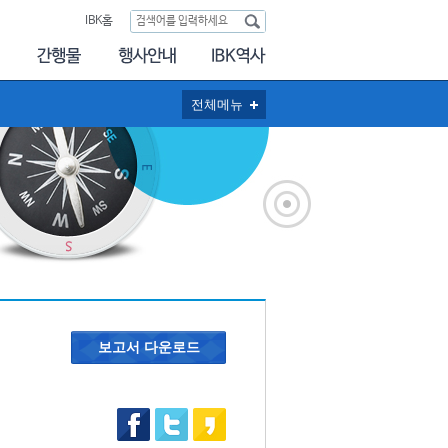
IBK홈
전체메뉴
보고서 다운로드