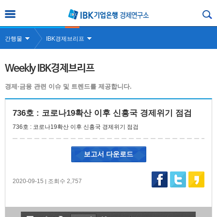
간행물
IBK경제브리프
Weekly IBK경제브리프
경제·금융 관련 이슈 및 트렌드를 제공합니다.
736호 : 코로나19확산 이후 신흥국 경제위기 점검
736호 : 코로나19확산 이후 신흥국 경제위기 점검
보고서 다운로드
2020-09-15
조회수 2,757
|