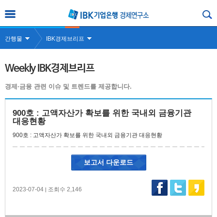
간행물
IBK경제브리프
Weekly IBK경제브리프
경제·금융 관련 이슈 및 트렌드를 제공합니다.
900호 : 고액자산가 확보를 위한 국내외 금융기관
대응현황
900호 : 고액자산가 확보를 위한 국내외 금융기관 대응현황
보고서 다운로드
2023-07-04
조회수 2,146
|