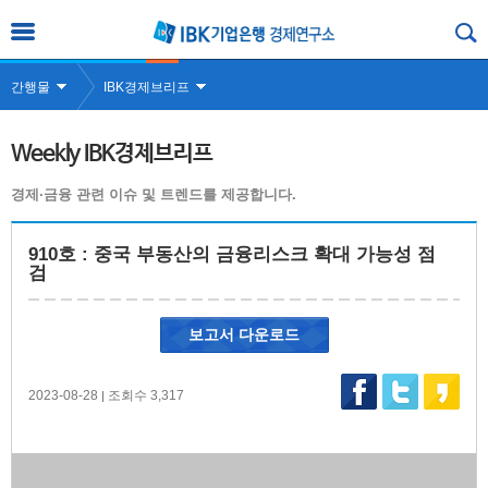
간행물
IBK경제브리프
Weekly IBK경제브리프
경제·금융 관련 이슈 및 트렌드를 제공합니다.
910호 : 중국 부동산의 금융리스크 확대 가능성 점
검
보고서 다운로드
2023-08-28
조회수 3,317
|