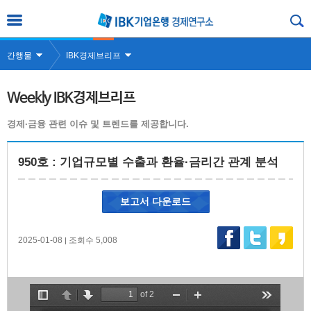
간행물
IBK경제브리프
Weekly IBK경제브리프
경제·금융 관련 이슈 및 트렌드를 제공합니다.
950호 : 기업규모별 수출과 환율·금리간 관계 분석
보고서 다운로드
2025-01-08
조회수 5,008
|