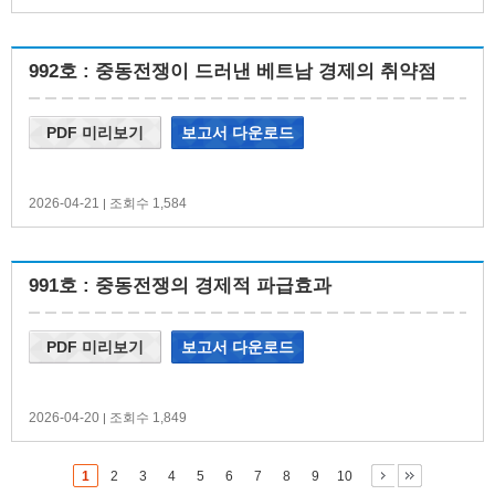
992호 : 중동전쟁이 드러낸 베트남 경제의 취약점
PDF 미리보기
보고서 다운로드
2026-04-21
조회수 1,584
|
991호 : 중동전쟁의 경제적 파급효과
PDF 미리보기
보고서 다운로드
2026-04-20
조회수 1,849
|
1
2
3
4
5
6
7
8
9
10