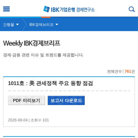
간행물
IBK경제브리프
Weekly IBK경제브리프
경제·금융 관련 이슈 및 트렌드를 제공합니다.
전체건수
761
건
1011호 : 美 관세정책 주요 동향 점검
PDF 미리보기
보고서 다운로드
2026-08-04
조회수 101
|