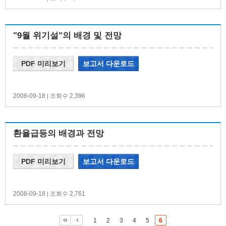
"9월 위기설"의 배경 및 전망
PDF 미리보기
보고서 다운로드
2008-09-18
조회수 2,396
|
환율급등의 배경과 전망
PDF 미리보기
보고서 다운로드
2008-09-18
조회수 2,761
|
1
2
3
4
5
6