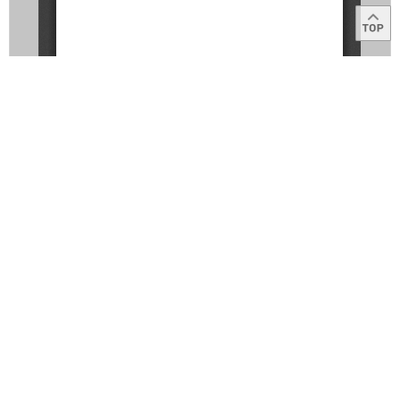
목록
이용약관
고객센터
1566-2566
Copyright © 2014
IBK
All right reserved.