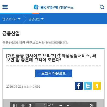
연구보고서
금융산업
금융산업
금융산업에 대한 연구보고서와 분석자료입니다.
[개인금융 인사이트 브리프] ⑦화상상담서비스, 써
보면 참 좋은데 고객이 모른다!
보고서 다운로드
2026-05-22
조회수 1,095
|