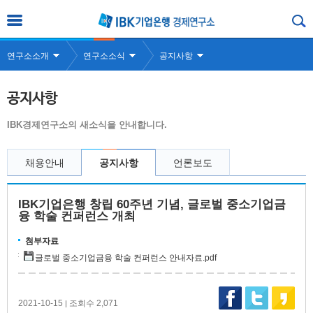
연구소소개
연구소소식
공지사항
공지사항
IBK경제연구소의 새소식을 안내합니다.
채용안내
공지사항
언론보도
IBK기업은행 창립 60주년 기념, 글로벌 중소기업금
융 학술 컨퍼런스 개최
첨부자료
글로벌 중소기업금융 학술 컨퍼런스 안내자료.pdf
2021-10-15
조회수 2,071
|