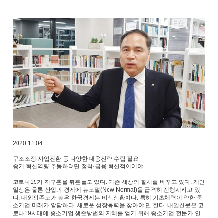
2020.11.04
구조조정·사업전환 등 다양한 대응전략 수립 필요
중기 혁신역량 추동하려면 정책·금융 혁신적이어야
코로나19가 지구촌을 뒤흔들고 있다. 기존 세상의 질서를 바꾸고 있다. 개인
일상은 물론 산업과 경제에 뉴노멀(New Normal)을 급격히 진행시키고 있
다. 대외의존도가 높은 한국경제는 비상상황이다. 특히 기초체력이 약한 중
소기업 미래가 암담하다. 새로운 성장동력을 찾아야 만 한다. 내일신문은 코
로나19시대에 중소기업 생존방법의 지혜를 얻기 위해 중소기업 전문가 인