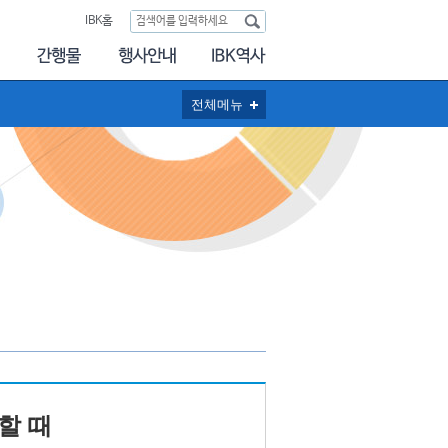
IBK홈
전체메뉴
할 때