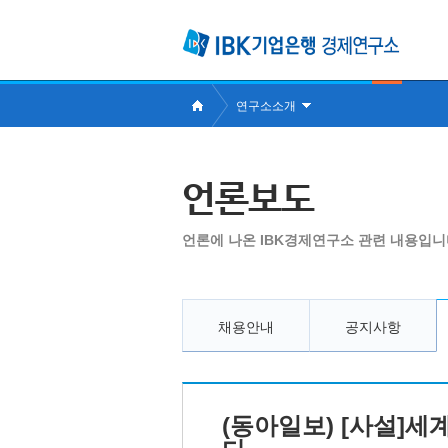
연구소소개
언론보도
언론에 나온 IBK경제연구소 관련 내용입니
채용안내
공지사항
(동아일보) [사설]세