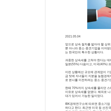
2021.05.04
앞으로 상속 절차를 밟아야 할 상위 
뿐 아니라 중소·중견기업을 이어받는
는 한국만의 특수한 상황이다.
과중한 상속세를 고쳐야 한다는 데에
일본(55%) 다음이고, 미국(40%)
이런 상황에선 규모에 관계없이 기업
금 탓에 자녀들이 지분을 농협경제지
로 본사를 이전하려는 중소·중견기
한때 70%까지 상속세를 물리던 스웨
이유로 상속세를 없앴다. 해외로 나
대가 있어서 가능한 일이었다.
IBK경제연구소에 따르면 중소기업 1
하다고 한다. 최근엔 미국 등 선진