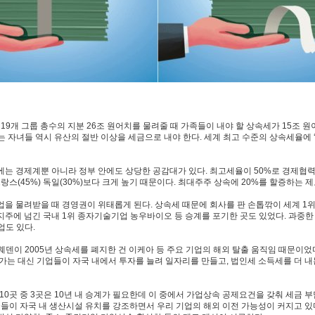
19개 그룹 총수의 지분 26조 원어치를 물려줄 때 가족들이 내야 할 상속세가 15조 
 자녀들 역시 유산의 절반 이상을 세금으로 내야 한다. 세계 최고 수준의 상속세율에 
는 경제계뿐 아니라 정부 안에도 상당한 공감대가 있다. 최고세율이 50%로 경제협력개
 프랑스(45%) 독일(30%)보다 크게 높기 때문이다. 최대주주 상속에 20%를 할증하는 
을 물려받을 때 경영권이 위태롭게 된다. 상속세 때문에 회사를 판 손톱깎이 세계 1위 업
주에 넘긴 국내 1위 종자기술기업 농우바이오 등 승계를 포기한 곳도 있었다. 과중한
업도 있다.
덴이 2005년 상속세를 폐지한 건 이케아 등 주요 기업의 해외 탈출 움직임 때문이었다.
가는 대신 기업들이 자국 내에서 투자를 늘려 일자리를 만들고, 법인세 소득세를 더 내
0곳 중 3곳은 10년 내 승계가 필요한데 이 중에서 가업상속 공제요건을 갖춰 세금 부
국들이 자국 내 생산시설 유치를 강조하면서 우리 기업의 해외 이전 가능성이 커지고 있