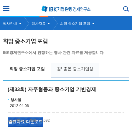
행사안내
행사자료
희망 중소기업 포럼
희망 중소기업 포럼
IBK경제연구소에서 진행하는 행사 관련 자료를 제공합니다.
희망 중소기업 포럼
참! 좋은 중소기업상
(제33회) 자주협동과 중소기업 기반경제
행사일
2012-04-06
2017-05-08
조회수 3,092
|
발표자료 다운로드