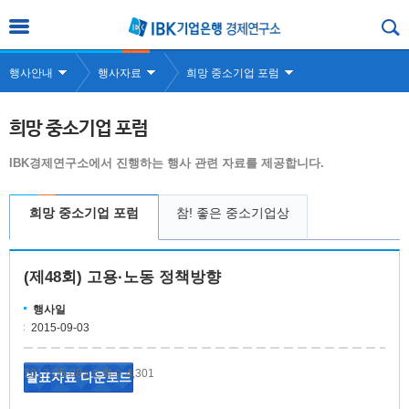
행사안내
행사자료
희망 중소기업 포럼
희망 중소기업 포럼
IBK경제연구소에서 진행하는 행사 관련 자료를 제공합니다.
희망 중소기업 포럼
참! 좋은 중소기업상
(제48회) 고용·노동 정책방향
행사일
2015-09-03
2017-05-08
조회수 4,301
|
발표자료 다운로드