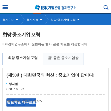
행사안내
행사자료
희망 중소기업 포럼
희망 중소기업 포럼
IBK경제연구소에서 진행하는 행사 관련 자료를 제공합니다.
희망 중소기업 포럼
참! 좋은 중소기업상
(제50회) 대한민국의 혁신 : 중소기업이 답이다!
행사일
2016-01-26
2017-05-08
조회수 3,465
|
발표자료 다운로드