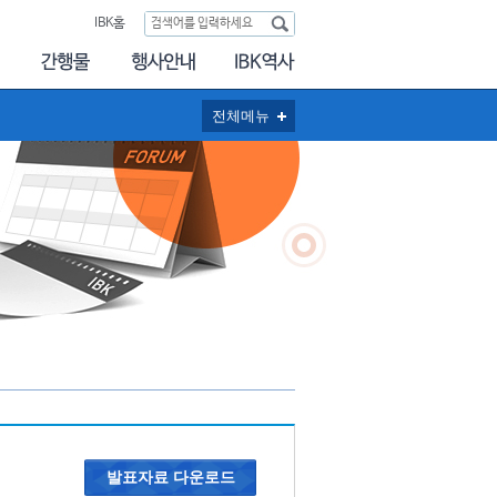
IBK홈
전체메뉴
발표자료 다운로드