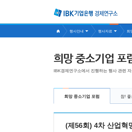
행사안내
행사자료
희
희망 중소기업 포
IBK경제연구소에서 진행하는 행사 관련 자
희망 중소기업 포럼
참! 
(제56회) 4차 산업