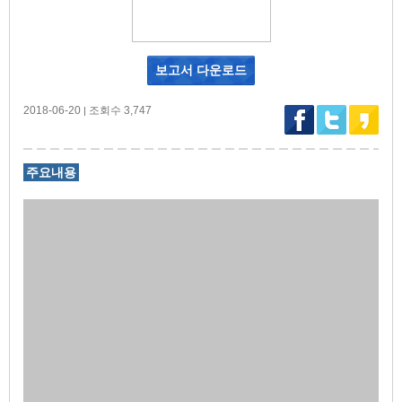
보고서 다운로드
2018-06-20
조회수 3,747
|
주요내용