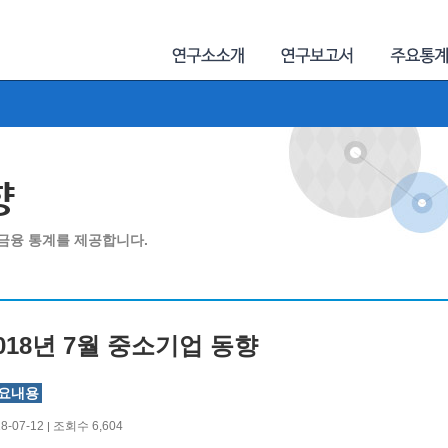
향
금융 통계를 제공합니다.
018년 7월 중소기업 동향
요내용
18-07-12
조회수 6,604
|