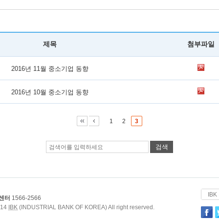
제목
첨부파일
2016년 11월 중소기업 동향
2016년 10월 중소기업 동향
1
2
3
IB
센터
1566-2566
014
IBK
(INDUSTRIAL BANK OF KOREA)
All right reserved.