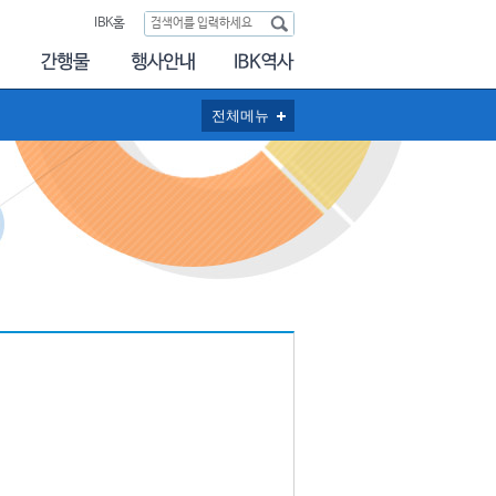
IBK홈
전체메뉴