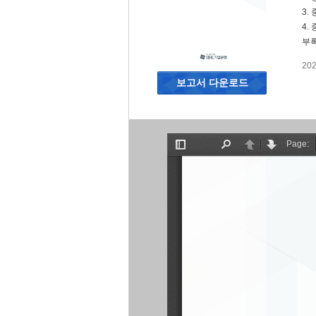
3.
4.
부
20
보고서 다운로드