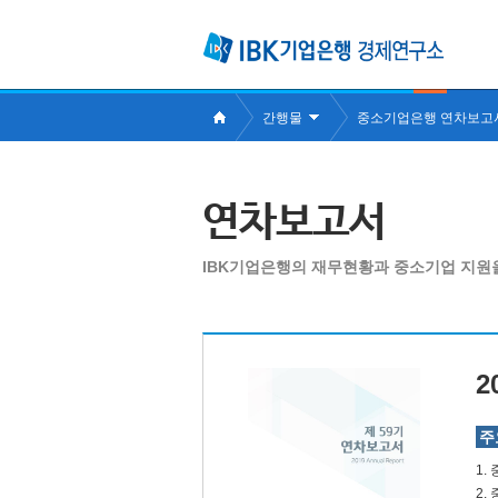
간행물
중소기업은행 연차보고
연차보고서
IBK기업은행의 재무현황과 중소기업 지원
2
주
1.
2.