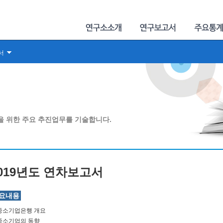
서
을 위한 주요 추진업무를 기술합니다.
019년도 연차보고서
요내용
 중소기업은행 개요
 중소기업의 동향