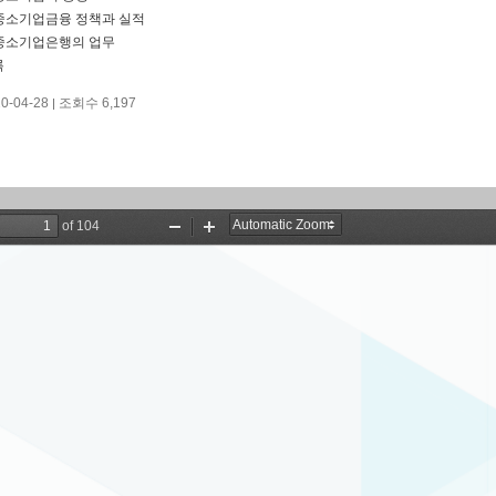
 중소기업금융 정책과 실적
 중소기업은행의 업무
록
20-04-28
조회수 6,197
|