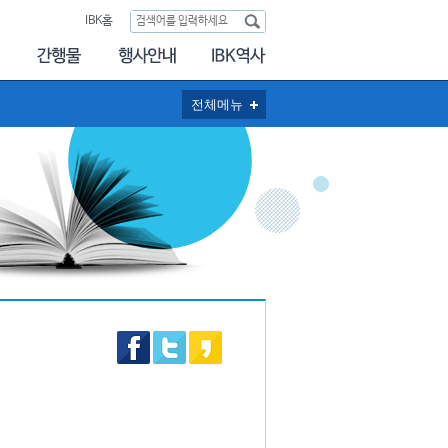
IBK홈
전체메뉴