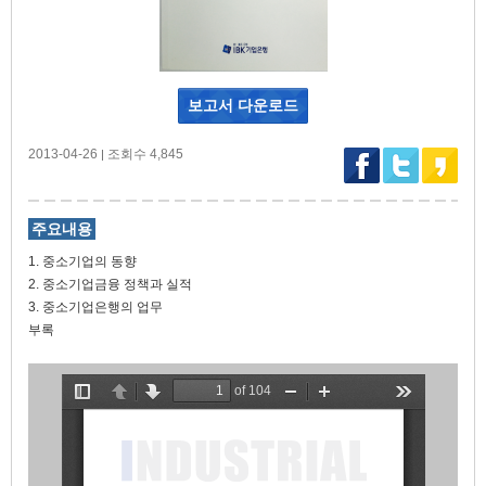
보고서 다운로드
2013-04-26
조회수 4,845
|
주요내용
1. 중소기업의 동향
2. 중소기업금융 정책과 실적
3. 중소기업은행의 업무
부록