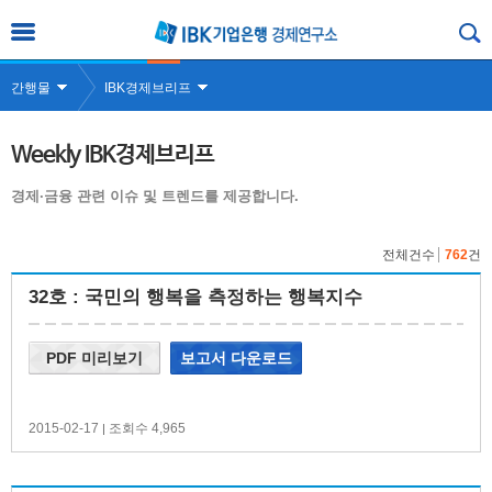
간행물
IBK경제브리프
Weekly IBK경제브리프
경제·금융 관련 이슈 및 트렌드를 제공합니다.
전체건수
762
건
32호 : 국민의 행복을 측정하는 행복지수
PDF 미리보기
보고서 다운로드
2015-02-17
조회수 4,965
|