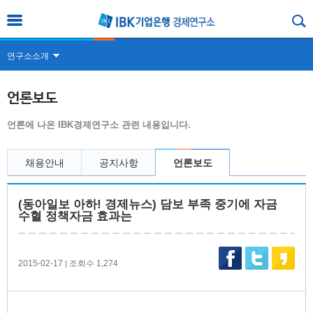
연구소소개
언론보도
언론에 나온 IBK경제연구소 관련 내용입니다.
채용안내
공지사항
언론보도
(동아일보 아하! 경제뉴스) 담보 부족 중기에 자금
수혈 정책자금 효과는
2015-02-17
조회수 1,274
|