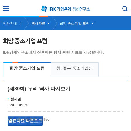
행사안내
행사자료
희망 중소기업 포럼
희망 중소기업 포럼
IBK경제연구소에서 진행하는 행사 관련 자료를 제공합니다.
희망 중소기업 포럼
참! 좋은 중소기업상
(제30회) 우리 역사 다시보기
행사일
2011-09-20
2017-05-08
조회수 2,950
|
발표자료 다운로드