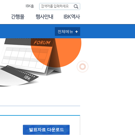
IBK홈
전체메뉴
발표자료 다운로드