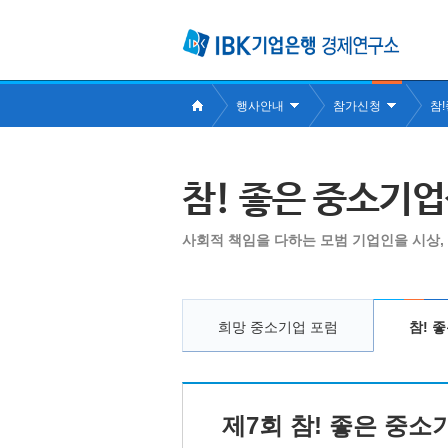
행사안내
참가신청
참
참! 좋은 중소기
사회적 책임을 다하는 모범 기업인을 시상,
희망 중소기업 포럼
참! 
제7회 참! 좋은 중소