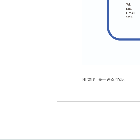
제7회 참! 좋은 중소기업상