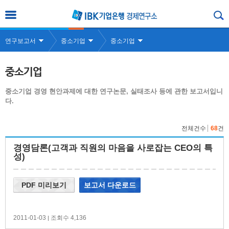
연구보고서
중소기업
중소기업
중소기업
중소기업 경영 현안과제에 대한 연구논문, 실태조사 등에 관한 보고서입니
다.
전체건수
68
건
경영담론(고객과 직원의 마음을 사로잡는 CEO의 특
성)
PDF 미리보기
보고서 다운로드
2011-01-03
조회수 4,136
|