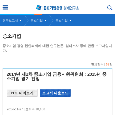
연구보고서
중소기업
중소기업
중소기업
중소기업 경영 현안과제에 대한 연구논문, 실태조사 등에 관한 보고서입니
다.
전체건수
68
건
2014년 제2차 중소기업 금융지원위원회 : 2015년 중
소기업 경기 전망
PDF 미리보기
보고서 다운로드
2014-11-27
조회수 10,168
|