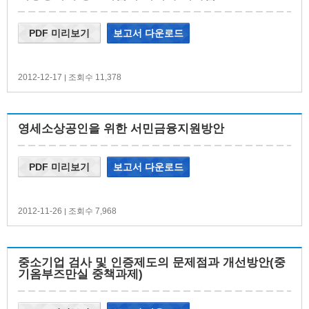
PDF 미리보기
보고서 다운로드
2012-12-17
조회수 11,378
|
영세소상공인을 위한 서민금융지원방안
PDF 미리보기
보고서 다운로드
2012-11-26
조회수 7,968
|
중소기업 검사 및 인증제도의 문제점과 개선방안(중
기옴부즈만실 중책과제)