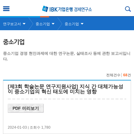
연구보고서
중소기업
중소기업
중소기업
중소기업 경영 현안과제에 대한 연구논문, 실태조사 등에 관한 보고서입니
다.
전체건수
68
건
[제3회 학술논문 연구지원사업] 지식 간 대체가능성
이 중소기업의 혁신 태도에 미치는 영향
PDF 미리보기
2024-01-03
조회수 1,780
|